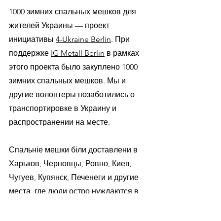
1000 зимних спальных мешков для
жителей Украины — проект
инициативы
4-Ukraine Berlin
. При
поддержке
IG Metall Berlin
в рамках
этого проекта было закуплено 1000
зимних спальных мешков. Мы и
другие волонтеры позаботились о
транспортировке в Украину и
распространении на месте.
Спальніе мешки біли доставлени в
Харьков, Черновцы, Ровно, Киев,
Чугуев, Купянск, Печенеги и другие
места, где люди остро нуждаются в
тепле. Часть зимних спальных
мешков досталась другим