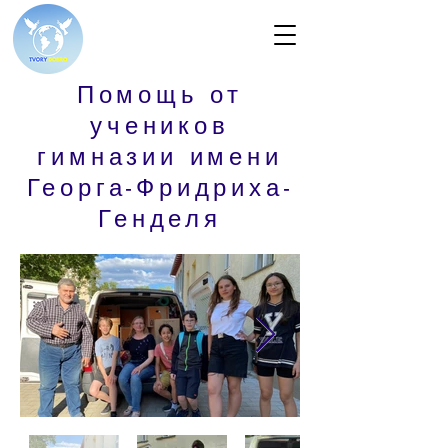
Помощь от
учеников
гимназии имени
Георга-Фридриха-
Генделя