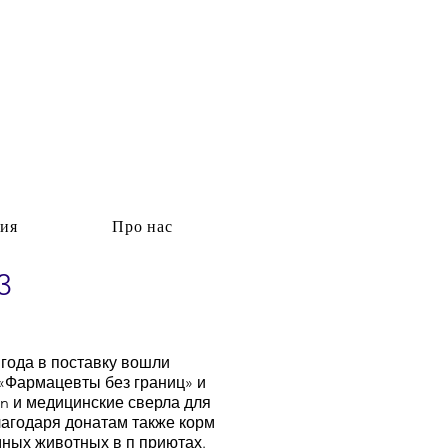
ия
Про нас
3
 года в поставку вошли
«Фармацевты без границ» и
en и медицинские сверла для
лагодаря донатам также корм
ных животных в п приютах.