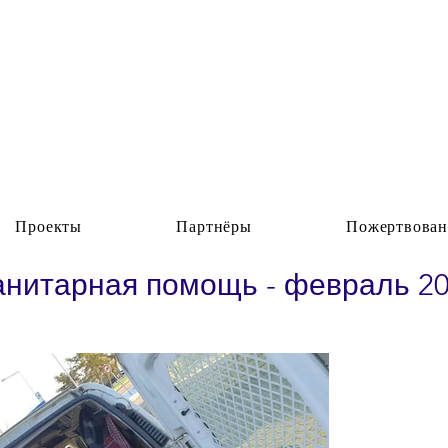
Проекты
Партнёры
Пожертвован
анитарная помощь - февраль 202