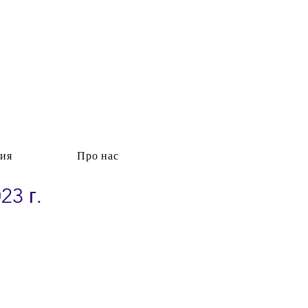
ия
Про нас
3 г.