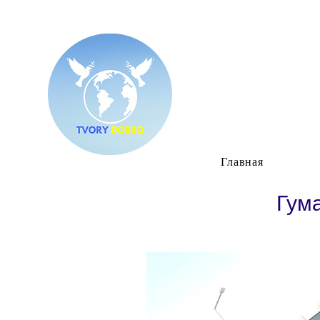
Главная
Гум