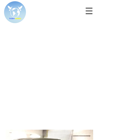
Пикап - апрель 2022
г.