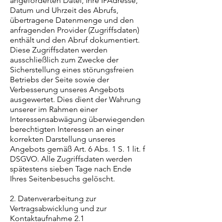
angeforderten Datei, Ihre IPAdresse,
Datum und Uhrzeit des Abrufs,
übertragene Datenmenge und den
anfragenden Provider (Zugriffsdaten)
enthält und den Abruf dokumentiert.
Diese Zugriffsdaten werden
ausschließlich zum Zwecke der
Sicherstellung eines störungsfreien
Betriebs der Seite sowie der
Verbesserung unseres Angebots
ausgewertet. Dies dient der Wahrung
unserer im Rahmen einer
Interessensabwägung überwiegenden
berechtigten Interessen an einer
korrekten Darstellung unseres
Angebots gemäß Art. 6 Abs. 1 S. 1 lit. f
DSGVO. Alle Zugriffsdaten werden
spätestens sieben Tage nach Ende
Ihres Seitenbesuchs gelöscht.
2. Datenverarbeitung zur
Vertragsabwicklung und zur
Kontaktaufnahme 2.1