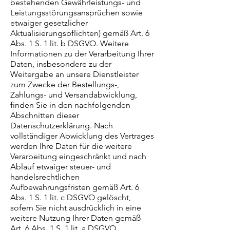
bestehenden Gewährleistungs- und
Leistungsstörungsansprüchen sowie
etwaiger gesetzlicher
Aktualisierungspflichten) gemäß Art. 6
Abs. 1 S. 1 lit. b DSGVO. Weitere
Informationen zu der Verarbeitung Ihrer
Daten, insbesondere zu der
Weitergabe an unsere Dienstleister
zum Zwecke der Bestellungs-,
Zahlungs- und Versandabwicklung,
finden Sie in den nachfolgenden
Abschnitten dieser
Datenschutzerklärung. Nach
vollständiger Abwicklung des Vertrages
werden Ihre Daten für die weitere
Verarbeitung eingeschränkt und nach
Ablauf etwaiger steuer- und
handelsrechtlichen
Aufbewahrungsfristen gemäß Art. 6
Abs. 1 S. 1 lit. c DSGVO gelöscht,
sofern Sie nicht ausdrücklich in eine
weitere Nutzung Ihrer Daten gemäß
Art. 6 Abs. 1 S. 1 lit. a DSGVO