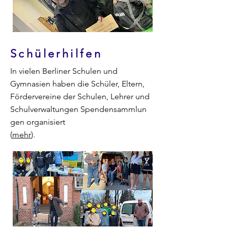
Schülerhilfen
In vielen Berliner S
chulen und
Gymnasien habe
n die Schüler, Eltern,
Fördervereine der Schulen, Lehrer und
Schulverwaltungen
Spendensammlun
gen
organisiert
(
mehr
).