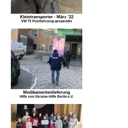
Kleintransporter - März '22
VW T5 Postfahrzeug gespendet
Medikamentenlieferung
Hilfe von Ukraine-Hilfe Berlin e.V.