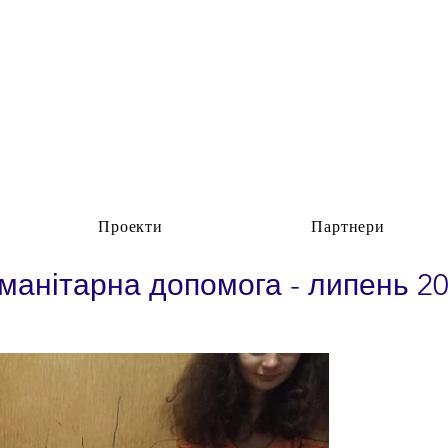
Проекти
Партнери
манітарна допомога - липень 2